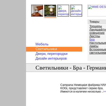
Товары
Торшеры
Ландшафтн
освещение
Люстры
Бра
Настольны
Мебель
лампы
Светильники
Встроенны
светильник
Двери, перегородки
Дизайн интерьеров
Светильники - Бра - Герман
Campana Немецкая фабрика HA
KOGL представляет серию бра.
Имеются в наличии несколько ..
>